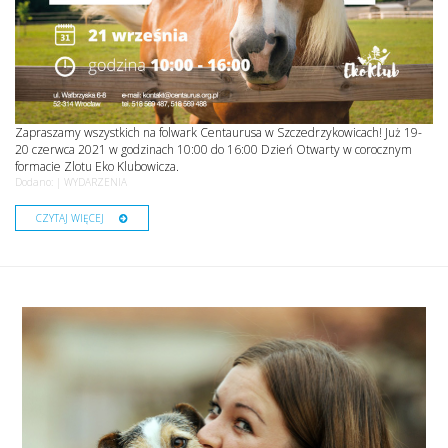
Zapraszamy wszystkich na folwark Centaurusa w Szczedrzykowicach! Już 19-
20 czerwca 2021 w godzinach 10:00 do 16:00 Dzień Otwarty w corocznym
formacie Zlotu Eko Klubowicza.
Dodano: |
WYDARZENIA
CZYTAJ WIĘCEJ