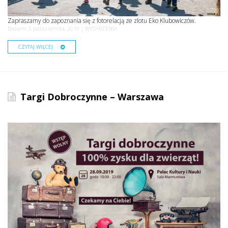
Zapraszamy do zapoznania się z fotorelacją ze zlotu Eko Klubowiczów.
Dodano: 3 października, 2019 |
WYDARZENIA
CZYTAJ WIĘCEJ
Targi Dobroczynne – Warszawa