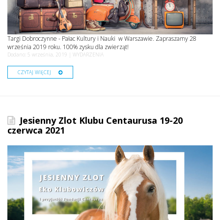
Targi Dobroczynne - Pałac Kultury i Nauki w Warszawie. Zapraszamy 28
września 2019 roku. 100% zysku dla zwierząt!
Dodano: 5 września, 2019 |
WYDARZENIA
CZYTAJ WIĘCEJ
Jesienny Zlot Klubu Centaurusa 19-20
czerwca 2021