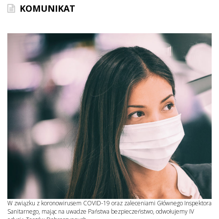
KOMUNIKAT
W związku z koronowirusem COVID-19 oraz zaleceniami Głównego Inspektora
Sanitarnego, mając na uwadze Państwa bezpieczeństwo, odwołujemy IV