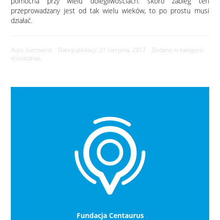
pomocna przy wielu dolegliwościach: skoro zabieg ten
przeprowadzany jest od tak wielu wieków, to po prostu musi
działać.
Auto: kierownik Data publikacji: 21 sierpnia, 2017 Dodano w kategorii:
WYDARZENIA
Fundacja Centaurus