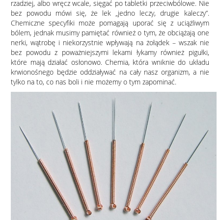
rzadziej, albo wręcz wcale, sięgać po tabletki przeciwbólowe. Nie
bez powodu mówi się, że lek „jedno leczy, drugie kaleczy”.
Chemiczne specyfiki może pomagają uporać się z uciążliwym
bólem, jednak musimy pamiętać również o tym, że obciążają one
nerki, wątrobę i niekorzystnie wpływają na żołądek – wszak nie
bez powodu z poważniejszymi lekami łykamy również pigułki,
które mają działać osłonowo. Chemia, która wniknie do układu
krwionośnego będzie oddziaływać na cały nasz organizm, a nie
tylko na to, co nas boli i nie możemy o tym zapominać.