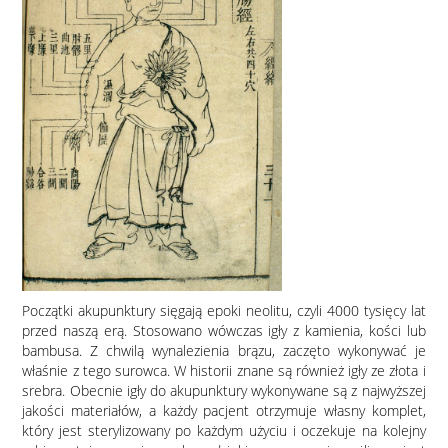
Początki akupunktury sięgają epoki neolitu, czyli 4000 tysięcy lat
przed naszą erą. Stosowano wówczas igły z kamienia, kości lub
bambusa. Z chwilą wynalezienia brązu, zaczęto wykonywać je
właśnie z tego surowca. W historii znane są również igły ze złota i
srebra. Obecnie igły do akupunktury wykonywane są z najwyższej
jakości materiałów, a każdy pacjent otrzymuje własny komplet,
który jest sterylizowany po każdym użyciu i oczekuje na kolejny