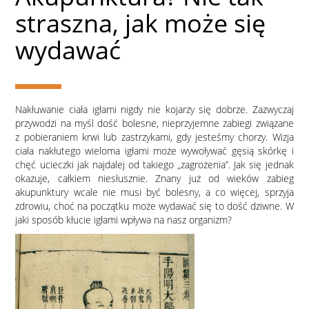
straszna, jak może się
wydawać
Nakłuwanie ciała igłami nigdy nie kojarzy się dobrze. Zazwyczaj
przywodzi na myśl dość bolesne, nieprzyjemne zabiegi związane
z pobieraniem krwi lub zastrzykami, gdy jesteśmy chorzy. Wizja
ciała nakłutego wieloma igłami może wywoływać gęsią skórkę i
chęć ucieczki jak najdalej od takiego „zagrożenia”. Jak się jednak
okazuje, całkiem niesłusznie. Znany już od wieków zabieg
akupunktury wcale nie musi być bolesny, a co więcej, sprzyja
zdrowiu, choć na początku może wydawać się to dość dziwne. W
jaki sposób kłucie igłami wpływa na nasz organizm?