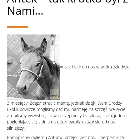
Nami…
Antek trafił do nas w wieku zaledwie
3 miesięcy. Zdążył stracić mamę, jednak dzięki Wam Drodzy
Ekoklubowicze mogliśmy dać mu nadzieję na szczęśliwe życie.
Zrobiliśmy wszystko, co w naszej mocy by tak się stało, jednak
pogłębiający się z dnia na dzień paraliż okazał się od nas
silniejszy.
Pomogliśmy małemu Antkowi przejść bez bólu i cierpienia za