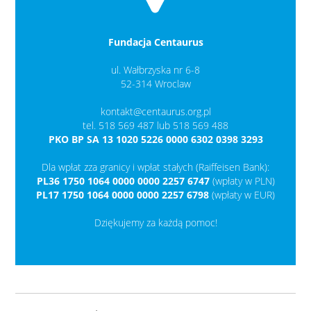
Fundacja Centaurus
ul. Wałbrzyska nr 6-8
52-314 Wroclaw
kontakt@centaurus.org.pl
tel. 518 569 487 lub 518 569 488
PKO BP SA 13 1020 5226 0000 6302 0398 3293
Dla wpłat zza granicy i wpłat stałych (Raiffeisen Bank):
PL36 1750 1064 0000 0000 2257 6747
(wpłaty w PLN)
PL17 1750 1064 0000 0000 2257 6798
(wpłaty w EUR)
Dziękujemy za każdą pomoc!