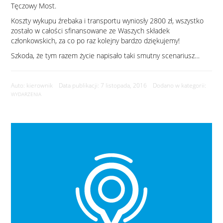
Tęczowy Most.
Koszty wykupu źrebaka i transportu wyniosły 2800 zł, wszystko
zostało w całości sfinansowane ze Waszych składek
członkowskich, za co po raz kolejny bardzo dziękujemy!
Szkoda, że tym razem życie napisało taki smutny scenariusz…
Auto: kierownik Data publikacji: 7 listopada, 2016 Dodano w kategorii:
WYDARZENIA