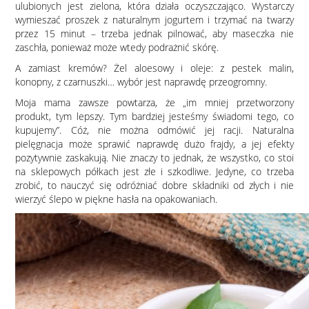
ulubionych jest zielona, która działa oczyszczająco. Wystarczy
wymieszać proszek z naturalnym jogurtem i trzymać na twarzy
przez 15 minut – trzeba jednak pilnować, aby maseczka nie
zaschła, ponieważ może wtedy podrażnić skórę.
A zamiast kremów? Żel aloesowy i oleje: z pestek malin,
konopny, z czarnuszki… wybór jest naprawdę przeogromny.
Moja mama zawsze powtarza, że „im mniej przetworzony
produkt, tym lepszy. Tym bardziej jesteśmy świadomi tego, co
kupujemy”. Cóż, nie można odmówić jej racji. Naturalna
pielęgnacja może sprawić naprawdę dużo frajdy, a jej efekty
pozytywnie zaskakują. Nie znaczy to jednak, że wszystko, co stoi
na sklepowych półkach jest złe i szkodliwe. Jedyne, co trzeba
zrobić, to nauczyć się odróżniać dobre składniki od złych i nie
wierzyć ślepo w piękne hasła na opakowaniach.