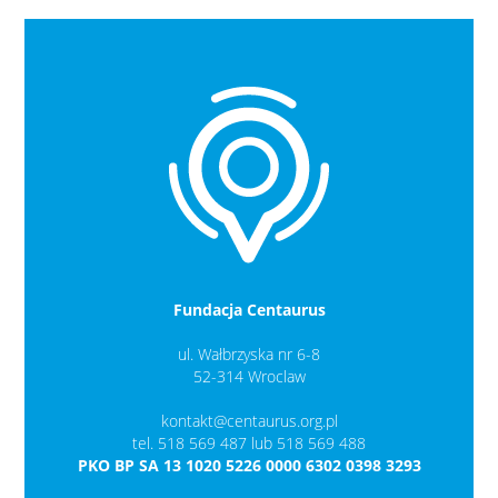
Fundacja Centaurus
ul. Wałbrzyska nr 6-8
52-314 Wroclaw
kontakt@centaurus.org.pl
tel. 518 569 487 lub 518 569 488
PKO BP SA 13 1020 5226 0000 6302 0398 3293