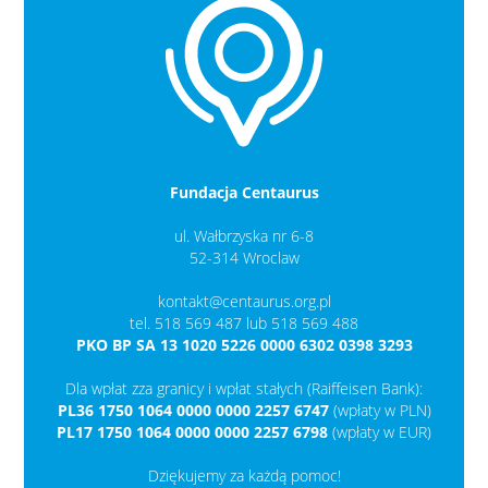
Fundacja Centaurus
ul. Wałbrzyska nr 6-8
52-314 Wroclaw
kontakt@centaurus.org.pl
tel. 518 569 487 lub 518 569 488
PKO BP SA 13 1020 5226 0000 6302 0398 3293
Dla wpłat zza granicy i wpłat stałych (Raiffeisen Bank):
PL36 1750 1064 0000 0000 2257 6747
(wpłaty w PLN)
PL17 1750 1064 0000 0000 2257 6798
(wpłaty w EUR)
Dziękujemy za każdą pomoc!