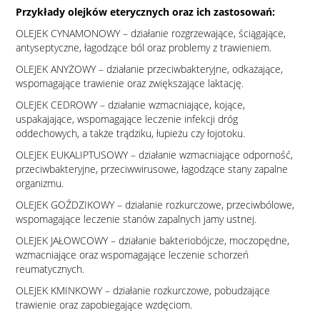
Przykłady olejków eterycznych oraz ich zastosowań:
OLEJEK CYNAMONOWY – działanie rozgrzewające, ściągające,
antyseptyczne, łagodzące ból oraz problemy z trawieniem.
OLEJEK ANYŻOWY – działanie przeciwbakteryjne, odkażające,
wspomagające trawienie oraz zwiększające laktację.
OLEJEK CEDROWY – działanie wzmacniające, kojące,
uspakajające, wspomagające leczenie infekcji dróg
oddechowych, a także trądziku, łupieżu czy łojotoku.
OLEJEK EUKALIPTUSOWY – działanie wzmacniające odporność,
przeciwbakteryjne, przeciwwirusowe, łagodzące stany zapalne
organizmu.
OLEJEK GOŹDZIKOWY – działanie rozkurczowe, przeciwbólowe,
wspomagające leczenie stanów zapalnych jamy ustnej.
OLEJEK JAŁOWCOWY – działanie bakteriobójcze, moczopędne,
wzmacniające oraz wspomagające leczenie schorzeń
reumatycznych.
OLEJEK KMINKOWY – działanie rozkurczowe, pobudzające
trawienie oraz zapobiegające wzdęciom.