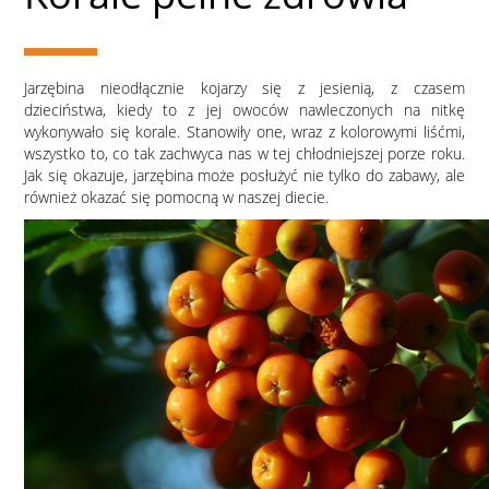
Jarzębina nieodłącznie kojarzy się z jesienią, z czasem
dzieciństwa, kiedy to z jej owoców nawleczonych na nitkę
wykonywało się korale. Stanowiły one, wraz z kolorowymi liśćmi,
wszystko to, co tak zachwyca nas w tej chłodniejszej porze roku.
Jak się okazuje, jarzębina może posłużyć nie tylko do zabawy, ale
również okazać się pomocną w naszej diecie.