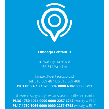
Fundacja Centaurus
ul. Wałbrzyska nr 6-8
52-314 Wroclaw
kontakt@centaurus.org.pl
tel. 518 569 487 lub 518 569 488
PKO BP SA 13 1020 5226 0000 6302 0398 3293
Dla wpłat zza granicy i wpłat stałych (Raiffeisen Bank):
PL36 1750 1064 0000 0000 2257 6747
(wpłaty w PLN)
PL17 1750 1064 0000 0000 2257 6798
(wpłaty w EUR)