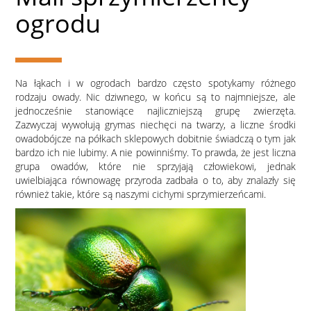
ogrodu
Na łąkach i w ogrodach bardzo często spotykamy różnego
rodzaju owady. Nic dziwnego, w końcu są to najmniejsze, ale
jednocześnie stanowiące najliczniejszą grupę zwierzęta.
Zazwyczaj wywołują grymas niechęci na twarzy, a liczne środki
owadobójcze na półkach sklepowych dobitnie świadczą o tym jak
bardzo ich nie lubimy. A nie powinniśmy. To prawda, że jest liczna
grupa owadów, które nie sprzyjają człowiekowi, jednak
uwielbiająca równowagę przyroda zadbała o to, aby znalazły się
również takie, które są naszymi cichymi sprzymierzeńcami.