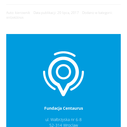
Auto: kierownik Data publikacji: 20 lipca, 2017 Dodano w kategorii:
WYDARZENIA
Fundacja Centaurus
ul. Wałbrzyska nr 6-8
52-314 Wroclaw