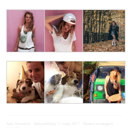
Auto: kierownik Data publikacji: 11 maja, 2017 Dodano w kategorii: