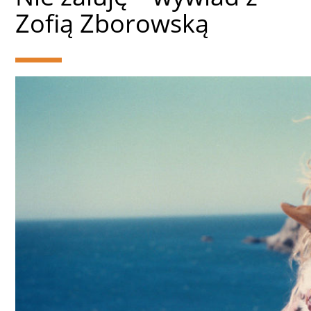
Zofią Zborowską