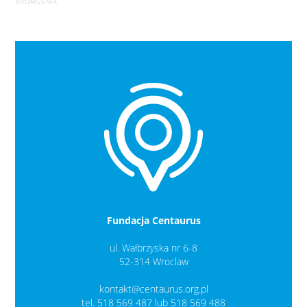
WYDARZENIA
Fundacja Centaurus
ul. Wałbrzyska nr 6-8
52-314 Wroclaw
kontakt@centaurus.org.pl
tel. 518 569 487 lub 518 569 488