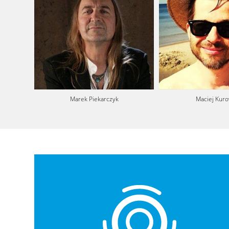
Marek Piekarczyk
Maciej Kuro