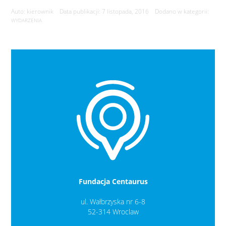
Auto: kierownik Data publikacji: 7 listopada, 2016 Dodano w kategorii:
WYDARZENIA
Fundacja Centaurus
ul. Wałbrzyska nr 6-8
52-314 Wroclaw