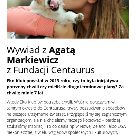
Wywiad z
Agatą
Markiewicz
z Fundacji Centaurus
Eko Klub powstał w 2013 roku, czy to była inicjatywa
potrzeby chwili czy mieliście długoterminowe plany? Za
chwilę minie 7 lat.
Wtedy Eko Klub był potrzebą chwili. Właśnie dołączyłam w
tamtym okresie do Centaurusa, trwały poszukiwania sposobów
na bieżące utrzymanie zwierząt. Przyglądaliśmy się zagranicznym
organizacjom, ale nie chcieliśmy niczego kopiować – bardziej
szukaliśmy inspiracji. To co działa np w Nowej Zelandii albo USA
niekoniecznie, z wielu względów społecznych i kulturowych,