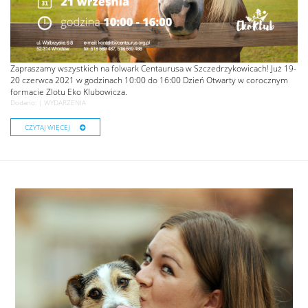
Zapraszamy wszystkich na folwark Centaurusa w Szczedrzykowicach! Już 19-
20 czerwca 2021 w godzinach 10:00 do 16:00 Dzień Otwarty w corocznym
formacie Zlotu Eko Klubowicza.
Dodano: |
WYDARZENIA
CZYTAJ WIĘCEJ