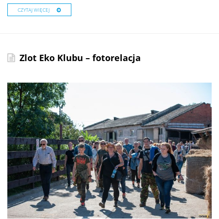
CZYTAJ WIĘCEJ
Zlot Eko Klubu – fotorelacja