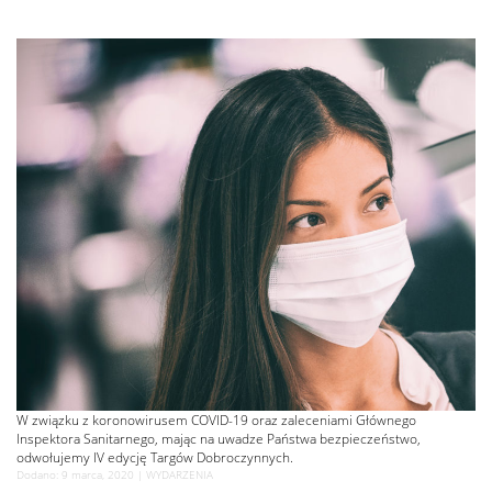
W związku z koronowirusem COVID-19 oraz zaleceniami Głównego
Inspektora Sanitarnego, mając na uwadze Państwa bezpieczeństwo,
odwołujemy IV edycję Targów Dobroczynnych.
Dodano: 9 marca, 2020 |
WYDARZENIA