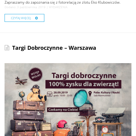
Zapraszamy do zapoznania się z fotorelacją ze zlotu Eko Klubowiczów.
Dodano: 3 października, 2019 |
WYDARZENIA
CZYTAJ WIĘCEJ
Targi Dobroczynne – Warszawa