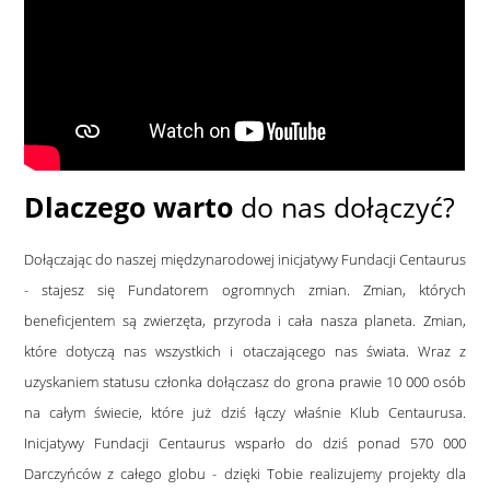
Dlaczego warto
do nas dołączyć?
Dołączając do naszej międzynarodowej inicjatywy Fundacji Centaurus
- stajesz się Fundatorem ogromnych zmian. Zmian, których
beneficjentem są zwierzęta, przyroda i cała nasza planeta. Zmian,
które dotyczą nas wszystkich i otaczającego nas świata. Wraz z
uzyskaniem statusu członka dołączasz do grona prawie 10 000 osób
na całym świecie, które już dziś łączy właśnie Klub Centaurusa.
Inicjatywy Fundacji Centaurus wsparło do dziś ponad 570 000
Darczyńców z całego globu - dzięki Tobie realizujemy projekty dla