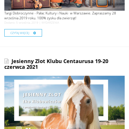
Targi Dobroczynne - Pałac Kultury i Nauki w Warszawie. Zapraszamy 28
września 2019 roku. 100% zysku dla zwierząt!
Dodano: 5 września, 2019 |
WYDARZENIA
CZYTAJ WIĘCEJ
Jesienny Zlot Klubu Centaurusa 19-20
czerwca 2021