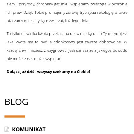
ziemi i przyrody, chronimy gatunki i wspieramy zwierzęta w ochronie
ich praw. Dzięki Tobie promujemy zdrowy tryb życia i ekologię, a także
otaczamy opieką tysiące zwierząt, każdego dnia.
To tylko niewielka kwota przekazana raz w miesiącu - to Ty decydujesz
jaka kwota ma to być, a członkostwo jest zawsze dobrowolne. W
każdej chwili możesz zrezygnować, jeśli uznasz że z jakiegoś powodu
nie możesz nas dłużej wspierać.
Dołącz już dziś - wszyscy czekamy na Ciebie!
BLOG
KOMUNIKAT