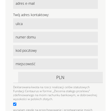
Twój adres kontaktowy:
Deklarowana kwota na rzecz realizacji celów statutowych
Fundacji Centaurus w formie „Zlecenia stałego przelewu”
zdefiniowanego na moim rachunku bankowym, w dobrowolnej
wysokości w polskich złotych.
wyrażam zgodę na przechowywanie i przetwarzanie moich