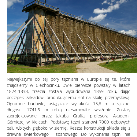
Największymi do tej pory tężniami w Europie są te, które
znajdziemy w Ciechocinku. Dwie pierwsze powstały w latach
1824-1833, trzecia została wybudowana 1859 roku, dając
początek zakładowi produkującemu sól na skalę przemysłową.
Ogromne budowle, osiągające wysokość 15,8 m o łącznej
długości 1741,5 m robią niesamowite wrażenie. Zostały
zaprojektowane przez Jakuba Graffa, profesora Akademii
Górniczej w Kielcach. Podstawę tężni stanowi 7000 dębowych
pali, wbitych głęboko w ziemię. Reszta konstrukcji składa się z
drewna świerkowego i sosnowego. Do wykonania tężni nie