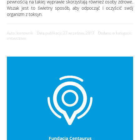
pewnością na takiej wyprawie skorzystają również osoby zdrowe.
Wszak jest to świetny sposób, aby odpocząć i oczyścić swój
organizm z toksyn.
Auto: kierownik Data publikacji: 27 września, 2017 Dodano w kategorii:
WYDARZENIA
Fundacja Centaurus